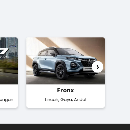
›
Fronx
kungan
Lincah, Gaya, Andal