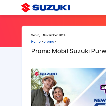
Senin, 11 November 2024
Home
»
promo
»
Promo Mobil Suzuki Pur