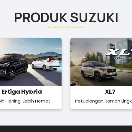
PRODUK SUZUKI
Ertiga Hybrid
XL7
bih Hening, Lebih Hemat
Petualangan Ramah Ling